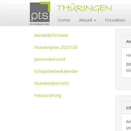
Home
Aktuell
Fotoalben
Anmeldeformular
An
Stundenplan 2025/26
Hi
Jahresübersicht
Bi
mi
Schularbeitenkalender
Stundenübersicht
Hausordnung
In
Am
un