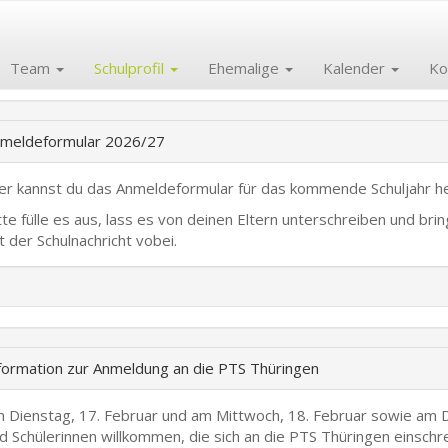
Team
Schulprofil
Ehemalige
Kalender
Ko
meldeformular 2026/27
er kannst du das Anmeldeformular für das kommende Schuljahr he
tte fülle es aus, lass es von deinen Eltern unterschreiben und 
t der Schulnachricht vobei.
formation zur Anmeldung an die PTS Thüringen
 Dienstag, 17. Februar und am Mittwoch, 18. Februar sowie am Di
d Schülerinnen willkommen, die sich an die PTS Thüringen einsch