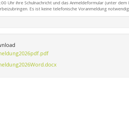
:00 Uhr ihre Schulnachricht und das Anmeldeformular (unter dem 
rbeizubringen. Es ist keine telefonische Voranmeldung notwendig
nload
eldung2026pdf.pdf
eldung2026Word.docx