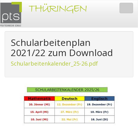
Togg
navig
Schularbeitenplan
2021/22 zum Download
Schularbeitenkalender_25-26.pdf