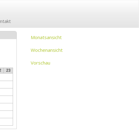
ntakt
Monatsansicht
Wochenansicht
Vorschau
2
23