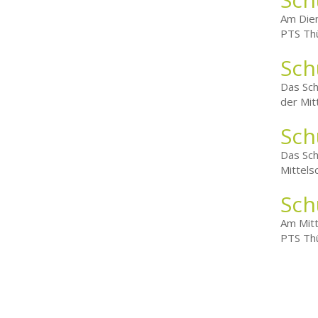
Am Dien
PTS Thü
Sch
Das Sch
der Mit
Sch
Das Sch
Mittels
Sch
Am Mitt
PTS Thü