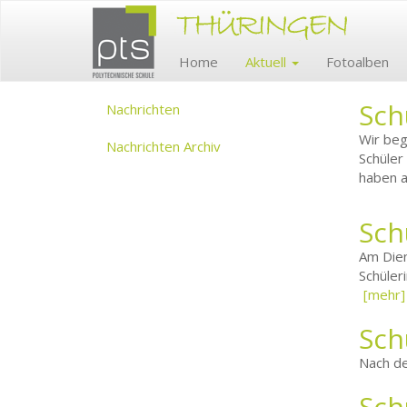
Home
Aktuell
Fotoalben
Sch
Nachrichten
Wir beg
Nachrichten Archiv
Schüler
haben al
Sch
Am Dien
Schüler
[mehr]
Sch
Nach de
Sch