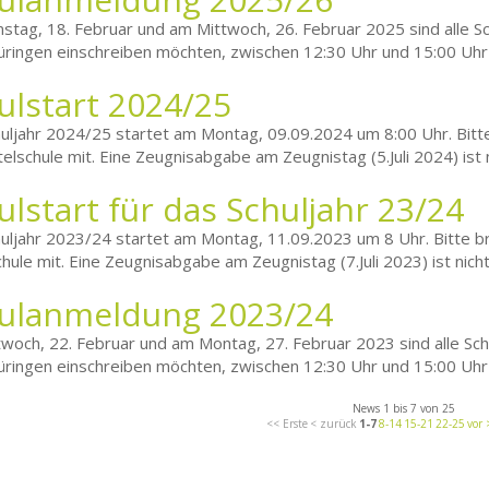
stag, 18. Februar und am Mittwoch, 26. Februar 2025 sind alle Sch
ringen einschreiben möchten, zwischen 12:30 Uhr und 15:00 Uhr ih
ulstart 2024/25
uljahr 2024/25 startet am Montag, 09.09.2024 um 8:00 Uhr. Bitt
telschule mit. Eine Zeugnisabgabe am Zeugnistag (5.Juli 2024) ist 
ulstart für das Schuljahr 23/24
uljahr 2023/24 startet am Montag, 11.09.2023 um 8 Uhr. Bitte b
chule mit. Eine Zeugnisabgabe am Zeugnistag (7.Juli 2023) ist nic
ulanmeldung 2023/24
woch, 22. Februar und am Montag, 27. Februar 2023 sind alle Schü
ringen einschreiben möchten, zwischen 12:30 Uhr und 15:00 Uhr ih
News 1 bis 7 von 25
<< Erste
< zurück
1-7
8-14
15-21
22-25
vor 