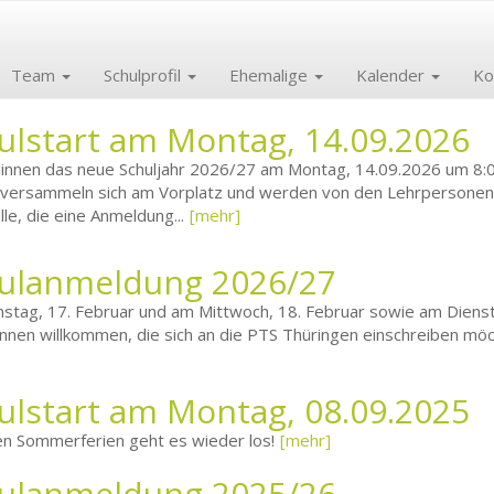
Team
Schulprofil
Ehemalige
Kalender
Ko
ulstart am Montag, 14.09.2026
innen das neue Schuljahr 2026/27 am Montag, 14.09.2026 um 8:00
 versammeln sich am Vorplatz und werden von den Lehrpersonen in
le, die eine Anmeldung...
[mehr]
ulanmeldung 2026/27
stag, 17. Februar und am Mittwoch, 18. Februar sowie am Diensta
innen willkommen, die sich an die PTS Thüringen einschreiben möc
ulstart am Montag, 08.09.2025
n Sommerferien geht es wieder los!
[mehr]
ulanmeldung 2025/26