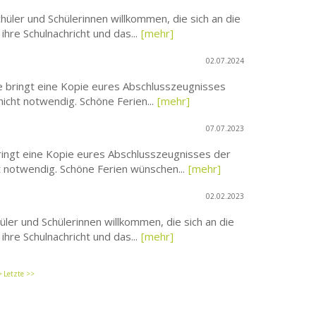
üler und Schülerinnen willkommen, die sich an die
re Schulnachricht und das...
[mehr]
02.07.2024
e bringt eine Kopie eures Abschlusszeugnisses
nicht notwendig. Schöne Ferien...
[mehr]
07.07.2023
ringt eine Kopie eures Abschlusszeugnisses der
ht notwendig. Schöne Ferien wünschen...
[mehr]
02.02.2023
ler und Schülerinnen willkommen, die sich an die
re Schulnachricht und das...
[mehr]
>
Letzte >>