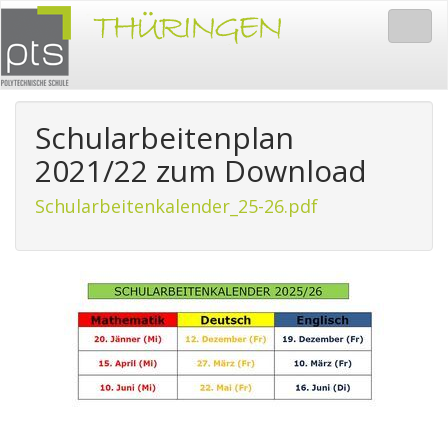
Togg
navig
Schularbeitenplan
2021/22 zum Download
Schularbeitenkalender_25-26.pdf