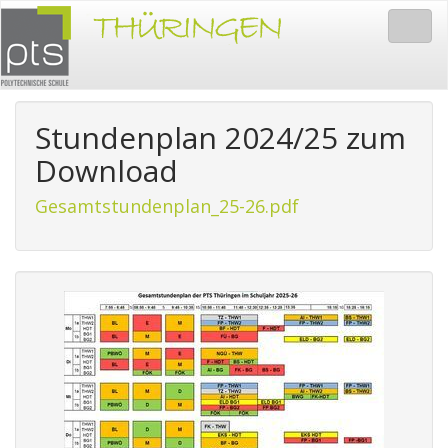
Togg
navig
Stundenplan 2024/25 zum
Download
Gesamtstundenplan_25-26.pdf