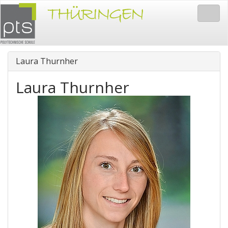
Togg
navig
Laura Thurnher
Laura Thurnher