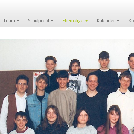
Team
Schulprofil
Ehemalige
Kalender
Ko