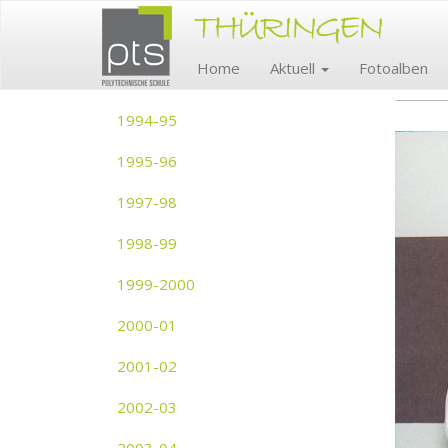
Home
Aktuell
Fotoalben
1994-95
1995-96
1997-98
1998-99
1999-2000
2000-01
2001-02
2002-03