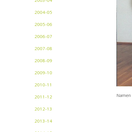
2003-04
2004-05
2005-06
2006-07
2007-08
2008-09
2009-10
2010-11
Namen 
2011-12
2012-13
2013-14